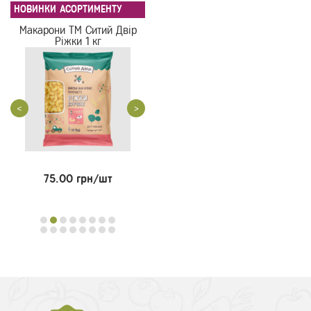
НОВИНКИ АСОРТИМЕНТУ
Макарони ТМ Ситий Двір
Ріжки 1 кг
<
>
75.00 грн/шт