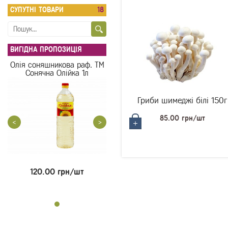
СУПУТНI ТОВАРИ
18
ВИГІДНА ПРОПОЗИЦІЯ
Олія соняшникова раф. ТМ
Сонячна Олійка 1л
Гриби шимеджі білі 150г
85.00 грн/шт
<
>
120.00 грн/шт