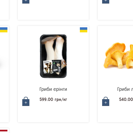
Гриби ерінги
Гриби 
599.00 грн/кг
540.00