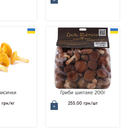
лисички
Гриби шиітаке 200г
 грн/кг
255.00 грн/шт