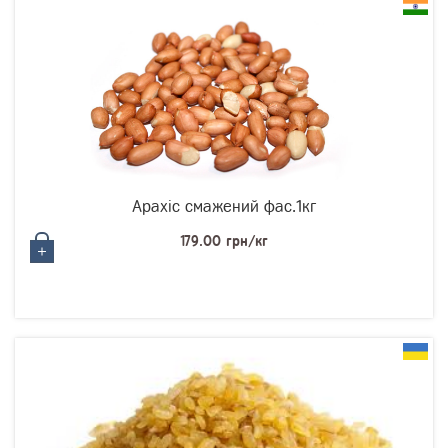
Арахіс смажений фас.1кг
179.00 грн/кг