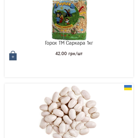
Горох ТМ Саркара 1кг
42.00 грн/шт