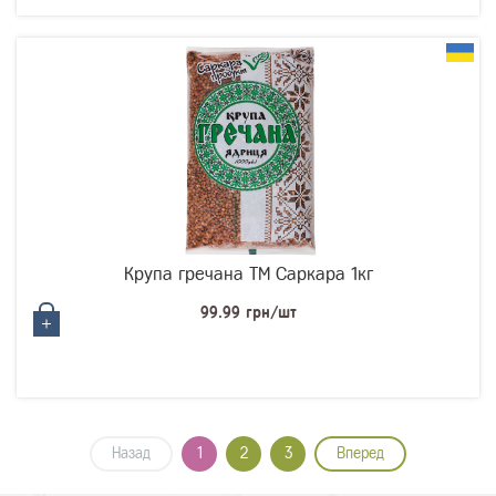
Крупа гречана ТМ Саркара 1кг
99.99 грн/шт
Назад
1
2
3
Вперед