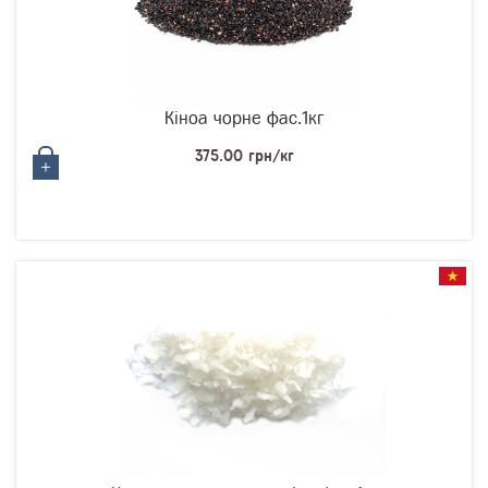
Кіноа чорне фас.1кг
375.00 грн/кг