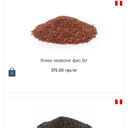
Кіноа червоне фас.1кг
375.00 грн/кг