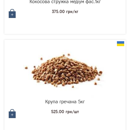
Кокосова стружка медіум фас.1кг
375.00 грн/кг
Крупа гречана 5кг
525.00 грн/шт