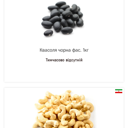
Квасоля чорна фас. 1кг
Тимчасово відсутній