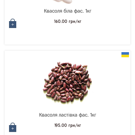
Квасоля біла фас. 1кг
160.00 грн/кг
Квасоля ластівка фас. 1кг
195.00 грн/кг