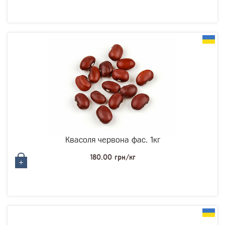
Квасоля червона фас. 1кг
180.00 грн/кг