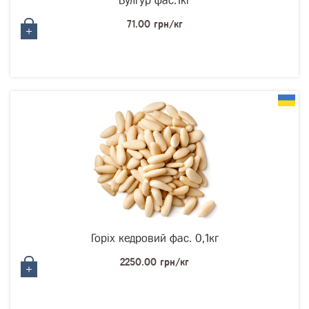
Булгур фас.1кг
71.00 грн/кг
Горіх кедровий фас. 0,1кг
2250.00 грн/кг