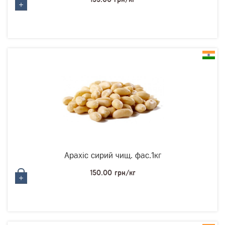
Арахіс сирий чищ. фас.1кг
150.00 грн/кг