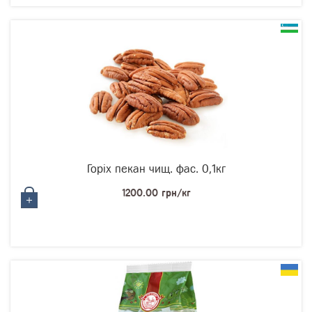
Горіх пекан чищ. фас. 0,1кг
1200.00 грн/кг