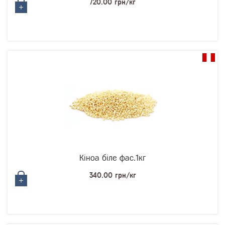
720.00 грн/кг
Кіноа біле фас.1кг
340.00 грн/кг