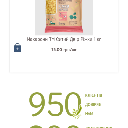
Макарони ТМ Ситий Двір Ріжки 1 кг
75.00 грн/шт
950
КЛІЄНТІВ
ДОВІРЯЄ
НАМ